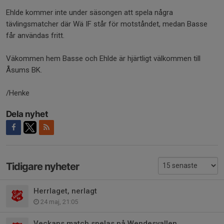
Ehlde kommer inte under säsongen att spela några
tävlingsmatcher där Wä IF står för motståndet, medan Basse
får användas fritt.
Väkommen hem Basse och Ehlde är hjärtligt välkommen till
Åsums BK.
/Henke
Dela nyhet
Tidigare nyheter
Herrlaget, nerlagt
24 maj, 21:05
Veckans match spelas på Wendesvallen...