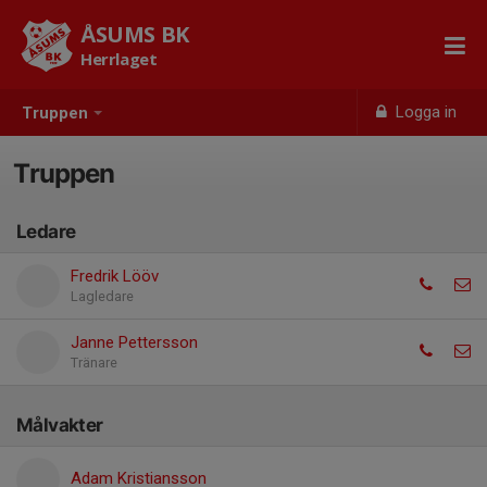
ÅSUMS BK
Herrlaget
Logga in
Truppen
Truppen
Ledare
Fredrik Lööv
Lagledare
Janne Pettersson
Tränare
Målvakter
Adam Kristiansson