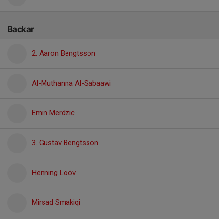
Backar
2. Aaron Bengtsson
Al-Muthanna Al-Sabaawi
Emin Merdzic
3. Gustav Bengtsson
Henning Lööv
Mirsad Smakiqi