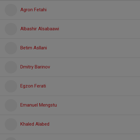
Agron Fetahi
Albashir Alsabaawi
Betim Asllani
Dmitry Barinov
Egzon Ferati
Emanuel Mengstu
Khaled Alabed