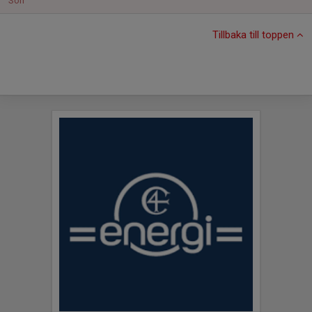
Sön
Tillbaka till toppen