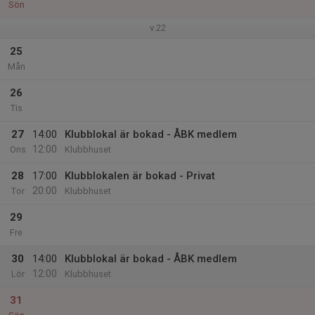
Sön
v.22
25
Mån
26
Tis
27
14:00
Klubblokal är bokad - ÅBK medlem
12:00
Ons
Klubbhuset
28
17:00
Klubblokalen är bokad - Privat
20:00
Tor
Klubbhuset
29
Fre
30
14:00
Klubblokal är bokad - ÅBK medlem
12:00
Lör
Klubbhuset
31