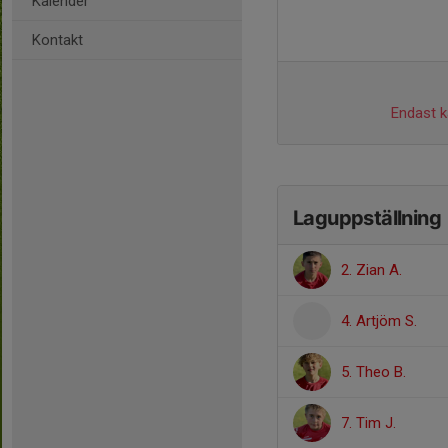
Kalender
Kontakt
Endast ka
Laguppställning
2. Zian A.
4. Artjöm S.
5. Theo B.
7. Tim J.