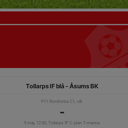
Tollarps IF blå - Åsums BK
P11 Nordöstra C1, vår
-
9 maj, 12:00, Tollarps IP C-plan 7-manna