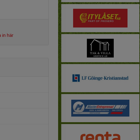
 in här