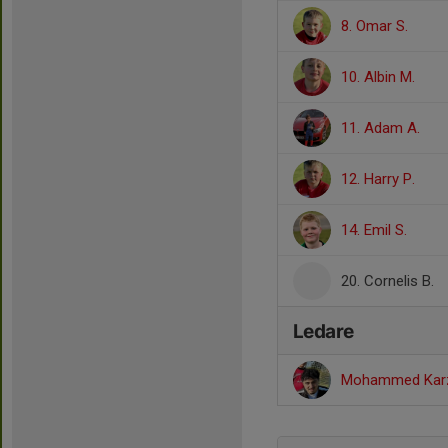
8. Omar S.
10. Albin M.
11. Adam A.
12. Harry P.
14. Emil S.
20. Cornelis B.
Ledare
Mohammed Ka