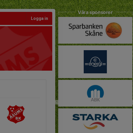
Våra sponsorer
Logga in