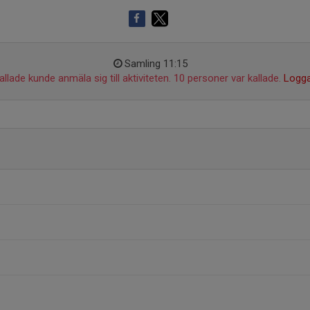
Samling 11:15
llade kunde anmäla sig till aktiviteten. 10 personer var kallade.
Logga