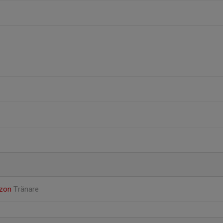
rzon
Tränare