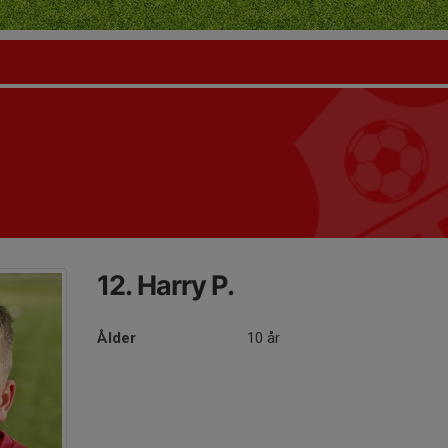
12. Harry P.
Ålder
10 år