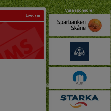
Våra sponsorer
Logga in