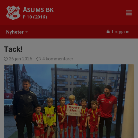
ÅSUMS BK
P 10 (2016)
Logga in
Nyheter
Tack!
26 jan 2025
4 kommentarer