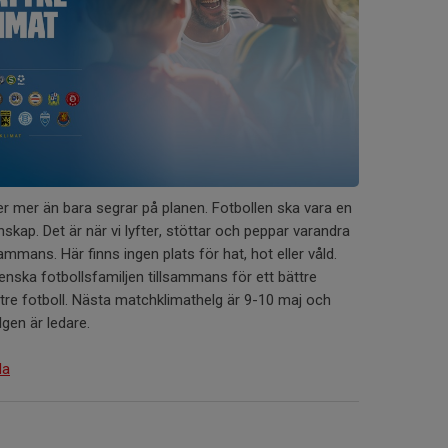
er mer än bara segrar på planen. Fotbollen ska vara en
skap. Det är när vi lyfter, stöttar och peppar varandra
ammans. Här finns ingen plats för hat, hot eller våld.
enska fotbollsfamiljen tillsammans för ett bättre
re fotboll. Nästa matchklimathelg är 9-10 maj och
gen är ledare.
da