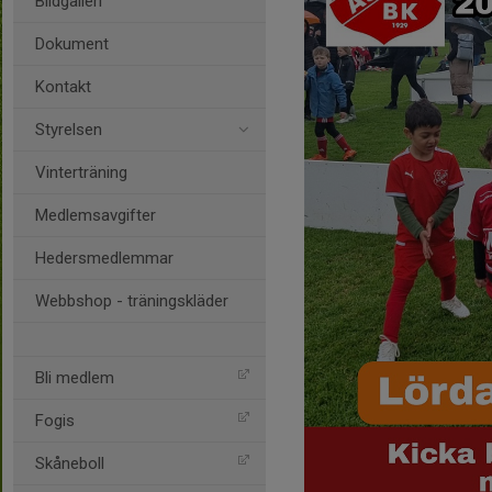
Bildgalleri
Dokument
Kontakt
Styrelsen
Vinterträning
Medlemsavgifter
Hedersmedlemmar
Webbshop - träningskläder
Bli medlem
Fogis
Skåneboll