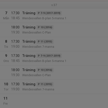
v.37
7
17:30
Träning
P 7-9 (2017-2019)
18:45
Mån
Wendesvallen B-plan 5-manna 1
18:00
Träning
P 10 (2016)
19:30
Wendesvallen C-Plan
8
17:30
Träning
P 11 (2015)
19:00
Tis
Wendesvallen 7-manna
9
17:30
Träning
P 7-9 (2017-2019)
18:45
Ons
Wendesvallen B-plan 5-manna 1
18:00
Träning
P 10 (2016)
19:30
Wendesvallen C-Plan
10
17:30
Träning
P 11 (2015)
19:00
Tor
Wendesvallen 7-manna
11
Fre