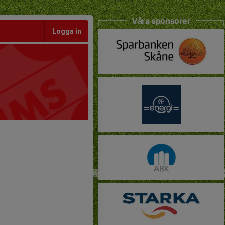
Våra sponsorer
Logga in