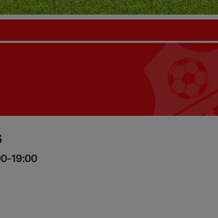
6
00-19:00