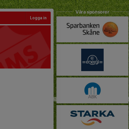
Våra sponsorer
Logga in