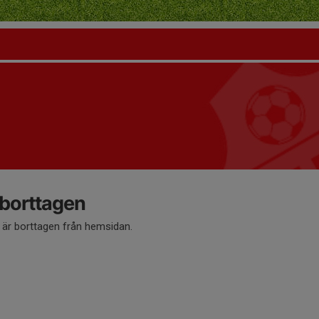
 borttagen
å är borttagen från hemsidan.