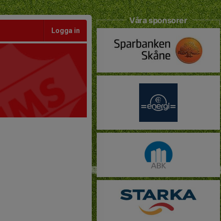
Våra sponsorer
Logga in