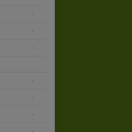
-
-
-
-
-
-
-