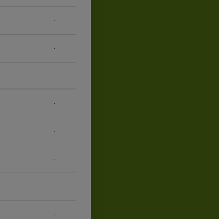
-
-
-
-
-
-
-