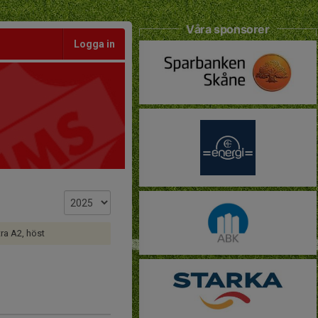
Våra sponsorer
Logga in
ra A2, höst