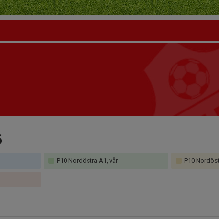
5
P10 Nordöstra A1, vår
P10 Nordöst