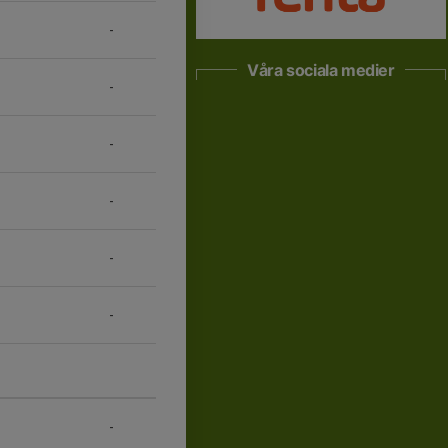
-
Våra sociala medier
-
-
-
-
-
-