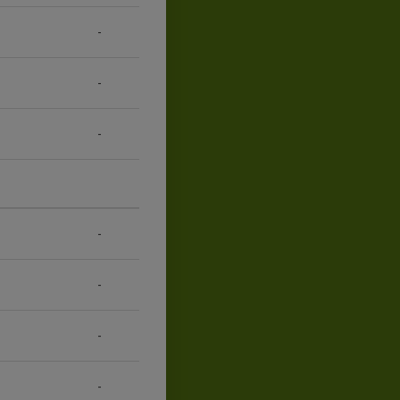
-
-
-
-
-
-
-