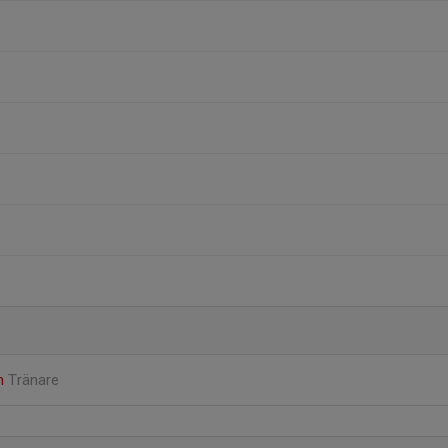
n
Tränare