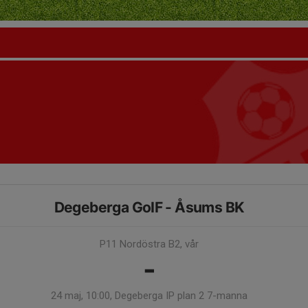
Degeberga GoIF - Åsums BK
P11 Nordöstra B2, vår
-
24 maj, 10:00, Degeberga IP plan 2 7-manna