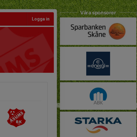
Våra sponsorer
Logga in