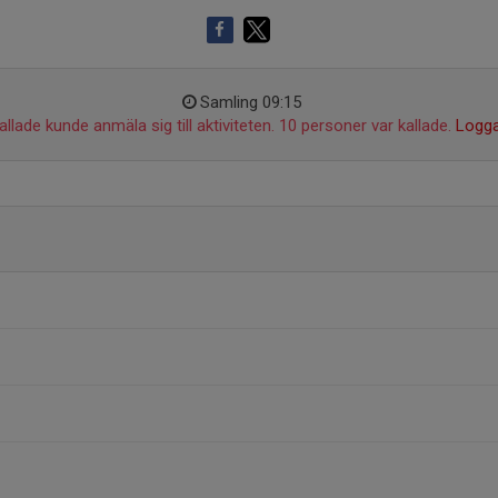
Samling 09:15
llade kunde anmäla sig till aktiviteten. 10 personer var kallade.
Logga