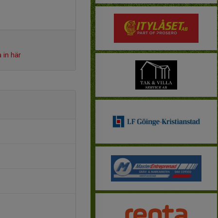
 in här