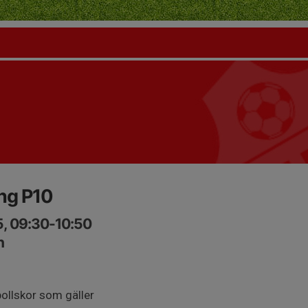
ng P10
5, 09:30-10:50
n
llskor som gäller