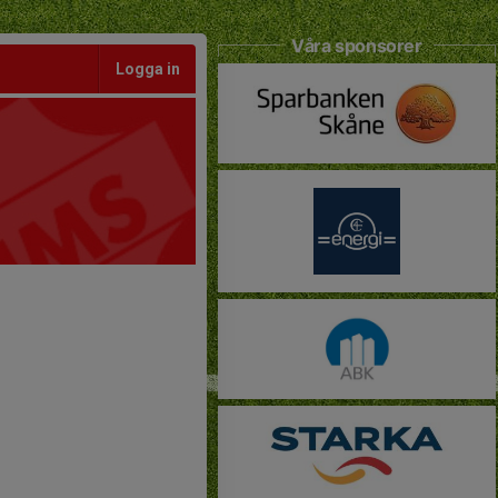
Våra sponsorer
Logga in